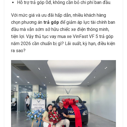
Hỗ trợ trả góp 0đ, không cần bỏ chi phí ban đầu.
Với mức giá và ưu đãi hấp dẫn, nhiều khách hàng
chọn phương án
trả góp
để giảm áp lực tài chính ban
đầu mà vẫn sớm sở hữu chiếc xe điện thông minh,
tiện lợi. Vậy thủ tục vay mua xe VinFast VF 5 trả góp
năm 2026 cần chuẩn bị gì? Lãi suất, kỳ hạn, điều kiện
ra sao?