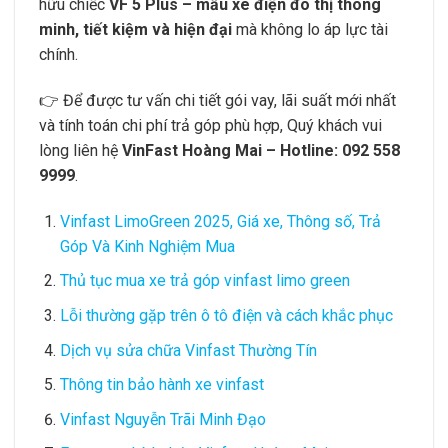
hữu chiếc
VF 5 Plus – mẫu xe điện đô thị thông
minh, tiết kiệm và hiện đại
mà không lo áp lực tài
chính.
👉 Để được tư vấn chi tiết gói vay, lãi suất mới nhất
và tính toán chi phí trả góp phù hợp, Quý khách vui
lòng liên hệ
VinFast Hoàng Mai – Hotline: 092 558
9999
.
Vinfast LimoGreen 2025, Giá xe, Thông số, Trả
Góp Và Kinh Nghiệm Mua
Thủ tục mua xe trả góp vinfast limo green
Lỗi thường gặp trên ô tô điện và cách khắc phục
Dịch vụ sửa chữa Vinfast Thường Tín
Thông tin bảo hành xe vinfast
Vinfast Nguyễn Trãi Minh Đạo