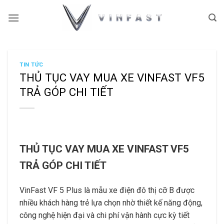
Bỏ
qua
nội
dung
TIN TỨC
THỦ TỤC VAY MUA XE VINFAST VF5
TRẢ GÓP CHI TIẾT
THỦ TỤC VAY MUA XE VINFAST VF5
TRẢ GÓP CHI TIẾT
VinFast VF 5 Plus là mẫu xe điện đô thị cỡ B được
nhiều khách hàng trẻ lựa chọn nhờ thiết kế năng động,
công nghệ hiện đại và chi phí vận hành cực kỳ tiết