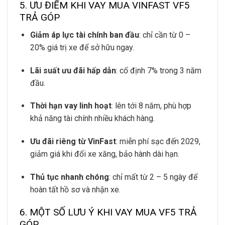
5. ƯU ĐIỂM KHI VAY MUA VINFAST VF5
TRẢ GÓP
Giảm áp lực tài chính ban đầu
: chỉ cần từ 0 –
20% giá trị xe để sở hữu ngay.
Lãi suất ưu đãi hấp dẫn
: cố định 7% trong 3 năm
đầu.
Thời hạn vay linh hoạt
: lên tới 8 năm, phù hợp
khả năng tài chính nhiều khách hàng.
Ưu đãi riêng từ VinFast
: miễn phí sạc đến 2029,
giảm giá khi đổi xe xăng, bảo hành dài hạn.
Thủ tục nhanh chóng
: chỉ mất từ 2 – 5 ngày để
hoàn tất hồ sơ và nhận xe.
6. MỘT SỐ LƯU Ý KHI VAY MUA VF5 TRẢ
GÓP