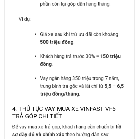
phần còn lại góp dần hàng tháng.
Ví dụ:
Giá xe sau khi trừ ưu đãi còn khoảng
500 triệu đồng
.
Khách hàng trả trước 30% =
150 triệu
đồng
.
Vay ngân hàng 350 triệu trong 7 năm,
trung bình trả gốc và lãi chỉ từ
5,5 – 6,5
triệu đồng/tháng
.
4. THỦ TỤC VAY MUA XE VINFAST VF5
TRẢ GÓP CHI TIẾT
Để vay mua xe trả góp, khách hàng cần chuẩn bị
hồ
sơ đầy đủ và chính xác
theo hướng dẫn sau: