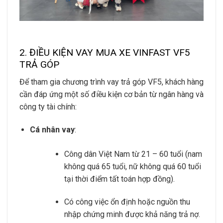
2. ĐIỀU KIỆN VAY MUA XE VINFAST VF5
TRẢ GÓP
Để tham gia chương trình vay trả góp VF5, khách hàng
cần đáp ứng một số điều kiện cơ bản từ ngân hàng và
công ty tài chính:
Cá nhân vay
:
Công dân Việt Nam từ 21 – 60 tuổi (nam
không quá 65 tuổi, nữ không quá 60 tuổi
tại thời điểm tất toán hợp đồng).
Có công việc ổn định hoặc nguồn thu
nhập chứng minh được khả năng trả nợ.