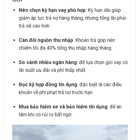
Nên chọn kỳ hạn vay phù hợp
: Kỳ hạn dài giúp
giảm áp lực trả nợ hàng tháng, nhưng tổng lãi phải
trả sẽ cao hơn.
Cân đối nguồn thu nhập
: Khoản trả góp nên
chiếm tối đa 40% tổng thu nhập hàng tháng.
So sánh nhiều ngân hàng
: để lựa chọn gói vay có
lãi suất ưu đãi và phí thấp nhất.
Đọc kỹ hợp đồng tín dụng
: đặc biệt là các điều
khoản về phí phạt trả nợ trước hạn.
Mua bảo hiểm xe và bảo hiểm tín dụng
: để an
tâm khi có rủi ro bất ngờ.