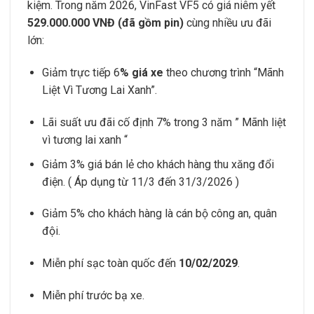
kiệm. Trong năm 2026, VinFast VF5 có giá niêm yết
529.000.000 VNĐ (đã gồm pin)
cùng nhiều ưu đãi
lớn:
Giảm trực tiếp 6
% giá xe
theo chương trình “Mãnh
Liệt Vì Tương Lai Xanh”.
Lãi suất ưu đãi cố định 7% trong 3 năm ” Mãnh liệt
vì tương lai xanh “
Giảm 3% giá bán lẻ cho khách hàng thu xăng đổi
điện. ( Áp dụng từ 11/3 đến 31/3/2026 )
Giảm 5% cho khách hàng là cán bộ công an, quân
đội.
Miễn phí sạc toàn quốc đến
10/02/2029
.
Miễn phí trước bạ xe.