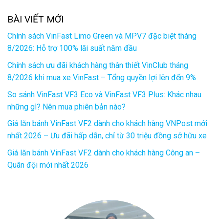
BÀI VIẾT MỚI
Chính sách VinFast Limo Green và MPV7 đặc biệt tháng
8/2026: Hỗ trợ 100% lãi suất năm đầu
Chính sách ưu đãi khách hàng thân thiết VinClub tháng
8/2026 khi mua xe VinFast – Tổng quyền lợi lên đến 9%
So sánh VinFast VF3 Eco và VinFast VF3 Plus: Khác nhau
những gì? Nên mua phiên bản nào?
Giá lăn bánh VinFast VF2 dành cho khách hàng VNPost mới
nhất 2026 – Ưu đãi hấp dẫn, chỉ từ 30 triệu đồng sở hữu xe
Giá lăn bánh VinFast VF2 dành cho khách hàng Công an –
Quân đội mới nhất 2026